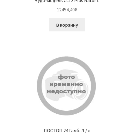
Чудо-модель Ccl 2 Plus Natur L
12454,40
₽
В корзину
ПОСТОП 24 Гамб. Л / л