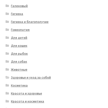
Галеновый
Гигиена
Гигиена и благополучие
Гомеопатия
Для детей
Для кошек
Для рыбок
Для собак
Животные
Здоровье и уход за собой
Косметика
Красота и здоровье
Красота и косметика