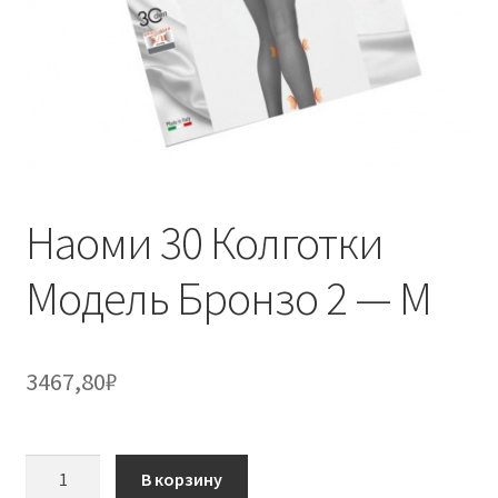
Наоми 30 Колготки
Модель Бронзо 2 — М
3467,80
₽
Количество
В корзину
товара