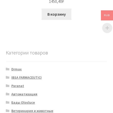
1450,40
₽
В корзину
RUB
Категории товаров
Drmax
IBSA FARMACEUTICI
Paranat
Автоматизация
Бады Olosluce
Ветеринария и животные