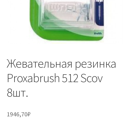
Жевательная резинка
Proxabrush 512 Scov
8шт.
1946,70
₽