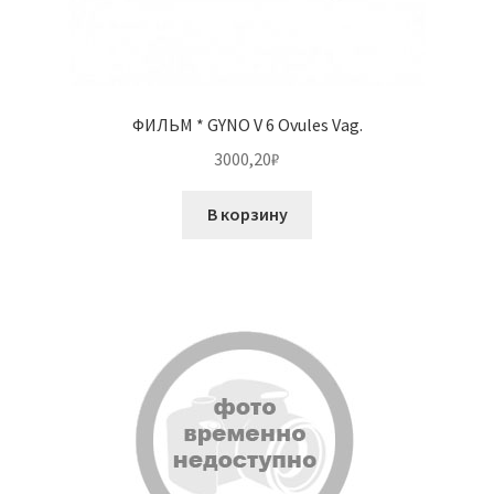
ФИЛЬМ * GYNO V 6 Ovules Vag.
3000,20
₽
В корзину