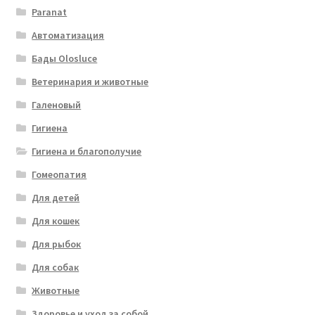
Paranat
Автоматизация
Бады Olosluce
Ветеринария и животные
Галеновый
Гигиена
Гигиена и благополучие
Гомеопатия
Для детей
Для кошек
Для рыбок
Для собак
Животные
Здоровье и уход за собой