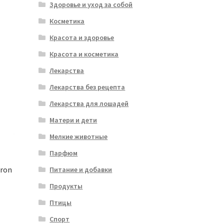
Здоровье и уход за собой
Косметика
Красота и здоровье
Красота и косметика
Лекарства
Лекарства без рецепта
Лекарства для лошадей
Матери и дети
Мелкие животные
Парфюм
ron
Питание и добавки
Продукты
Птицы
Спорт