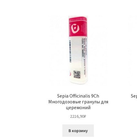
Sepia Officinalis 9Ch
Sep
Многодозовые гранулы для
церемоний
2216,90
₽
В корзину