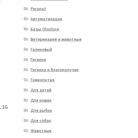
Paranat
Автоматизация
Бады Olosluce
Ветеринария и животные
Галеновый
Гигиена
Гигиена и благополучие
Гомеопатия
Для детей
Для кошек
L 1G
Для рыбок
Для собак
Животные