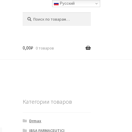
Русский
Искать:
Поиск
0,00
₽
0 товаров
Категории товаров
Drmax
IBSA FARMACEUTICI