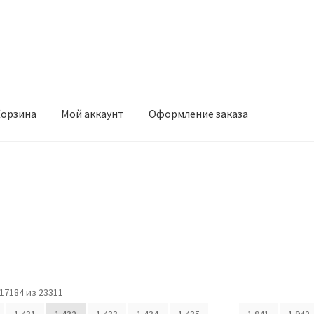
орзина
Мой аккаунт
Оформление заказа
ккаунт
Оформление заказа
7184 из 23311