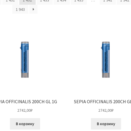
1 431
1 432
1 433
1 434
1 435
…
1 941
1 942
1 943
IA OFFICINALIS 200CH GL 1G
SEPIA OFFICINALIS 200CH G
2742,00
₽
2742,00
₽
В корзину
В корзину