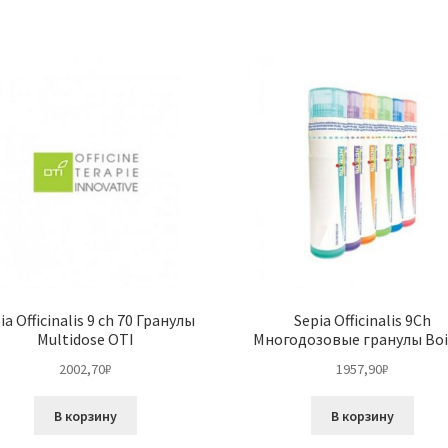
ia Officinalis 9 ch 70 Гранулы
Sepia Officinalis 9Ch
Multidose OTI
Многодозовые гранулы Boi
2002,70
₽
1957,90
₽
В корзину
В корзину