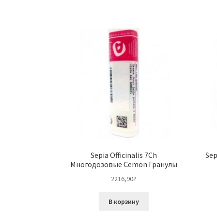
Sepia Officinalis 7Ch
Sep
Многодозовые Cemon Гранулы
2216,90
₽
В корзину