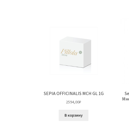
SEPIA OFFICINALIS MCH GL 1G
S
Мн
2594,00
₽
В корзину