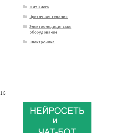
ФитОмега
Цветочная терапия
Электромедицинское
оборудование
Электроника
 1G